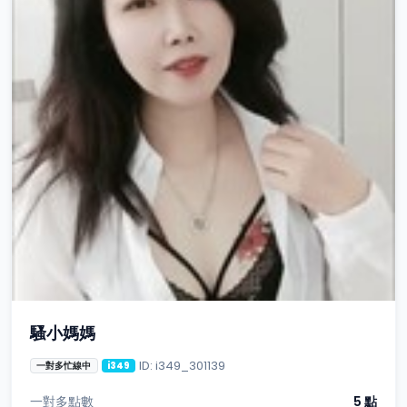
騷小媽媽
ID: i349_301139
一對多忙線中
i349
一對多點數
5 點