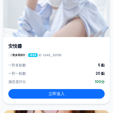
安悅醬
ID: i349_301116
一對多等待中
i349
一對多點數
5 點
一對一點數
20 點
滿意度評分
100分
立即進入