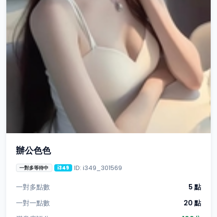
辦公色色
ID: i349_301569
一對多等待中
i349
一對多點數
5 點
一對一點數
20 點