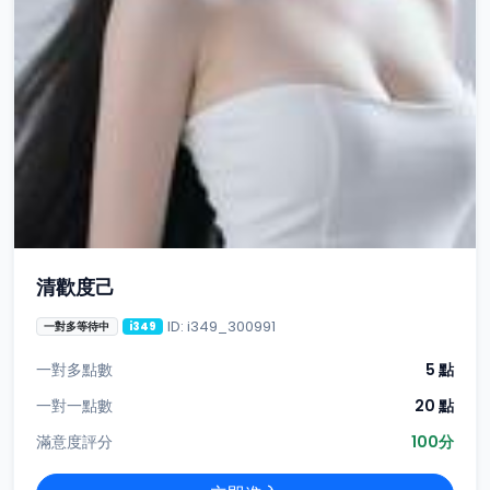
清歡度己
ID: i349_300991
一對多等待中
i349
一對多點數
5 點
一對一點數
20 點
滿意度評分
100分