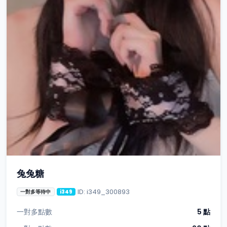
兔兔糖
ID: i349_300893
一對多等待中
i349
一對多點數
5 點