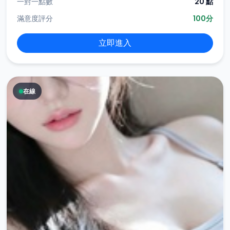
一對一點數
20 點
滿意度評分
100分
立即進入
在線