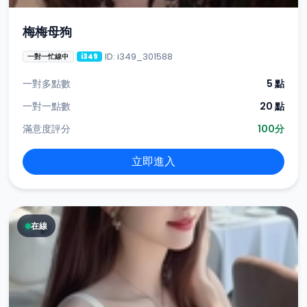
梅梅母狗
ID: i349_301588
一對一忙線中
i349
一對多點數
5 點
一對一點數
20 點
滿意度評分
100分
立即進入
在線