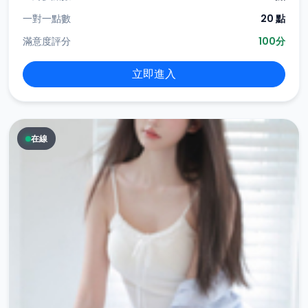
一對一點數
20 點
滿意度評分
100分
立即進入
在線