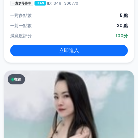
ID: i349_300770
一對多等待中
i349
一對多點數
5 點
一對一點數
20 點
滿意度評分
100分
立即進入
在線