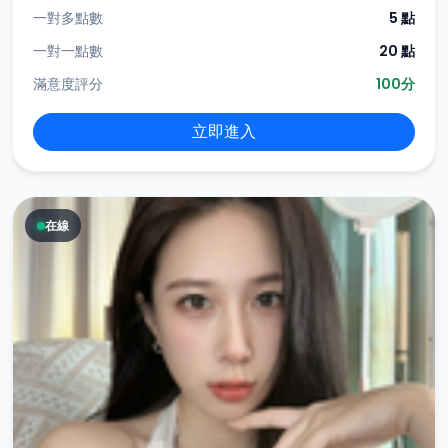
一對多點數
5 點
一對一點數
20 點
滿意度評分
100分
立即進入
在線