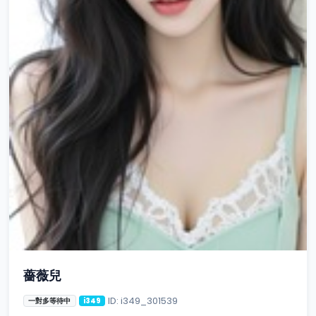
薔薇兒
ID: i349_301539
一對多等待中
i349