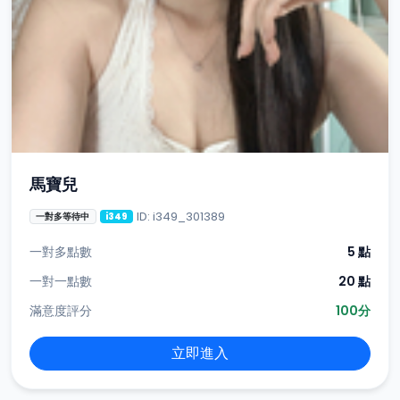
馬寶兒
ID: i349_301389
一對多等待中
i349
一對多點數
5 點
一對一點數
20 點
滿意度評分
100分
立即進入