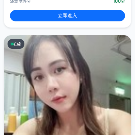
滿意度評分
100分
立即進入
在線