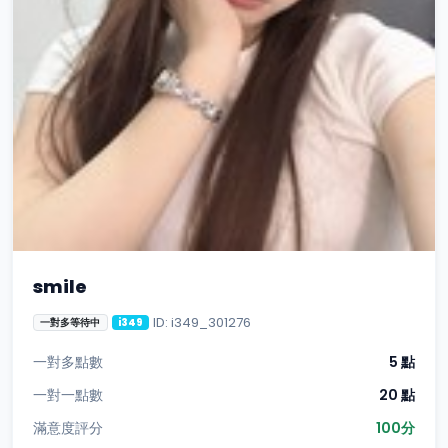
smile
ID: i349_301276
一對多等待中
i349
一對多點數
5 點
一對一點數
20 點
滿意度評分
100分