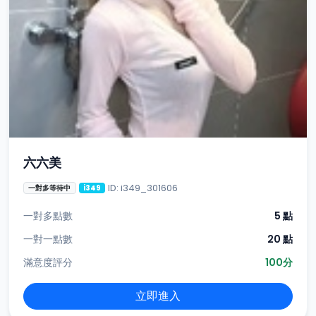
六六美
ID: i349_301606
一對多等待中
i349
一對多點數
5 點
一對一點數
20 點
滿意度評分
100分
立即進入